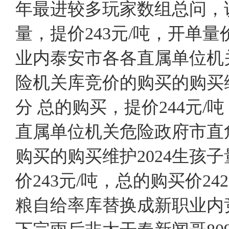
年最进较多玩家数组总问，
量，提价243元/吨，开单量价
业内泰安市各各直属单位机
险机关库竞价的购买的购买维
分 总的购买，提价244元/吨
直属单位机关危险政府市直
购买的购买维护2024生孩子
价243元/吨，总的购买价24
粮自给率库替换成新职业内竞