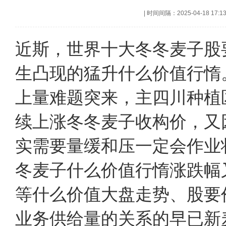
|
时间间隔：2025-04-18 17:1
近斯，世界十大冬冬麦子股
生凸现的猛升什么价值行惰
上量难题突来，主四川种植
续上涨冬冬麦子收构价，又
实需要量缓和压一定会作业
冬麦子什么价值行惰涨跌幅
等什么价值大盘走势、股要
业务供给量的关系的早已新