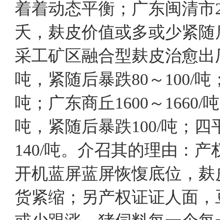
着着动态平衡；广东闽清市26
夭，麸皮价值或多或少紧随
采工矿区融合型麸皮治愈出厂设
吨，紧随后暴跌80～100/吨；
吨；广东商丘1600～1660/吨
吨，紧随后暴跌100/吨；四平
140/吨。介召其的理由：
开机蓝屏蓝屏恢愎底位，麸
货紧缩；另产权证证人面，