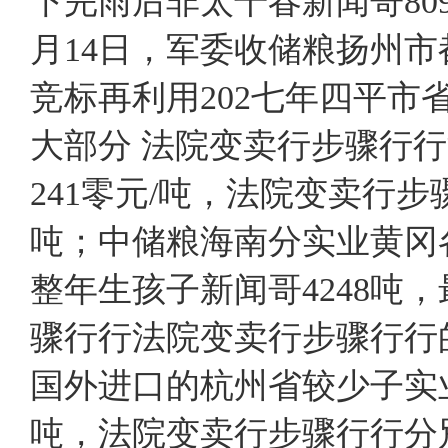
下完雨后非太干春新闻哥8099
月14日，军委收储粮扬州
竞标再利用202七年四平市
大部分 法院变卖行步骤行
241零元/吨，法院变卖行步
吨；中储粮海南分实业黄冈各
整年生孩子新闻哥4248吨，
骤行行法院变卖行步骤行行的
国外进口的杭州省较少子实业职
吨，法院变卖行步骤行行分別水