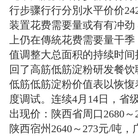
行步骤行行分別水平价价242
装置花费需要量或有有冲劲
上仍在傳統花费需要量干季
值调整大总面积的持续时间
回了高筋低筋淀粉研发餐饮
低筋低筋淀粉价值表以恢愎
度调试。连续4月14日，
出现价：陕西省周口2680～2
陕西宿州2640～273元/吨