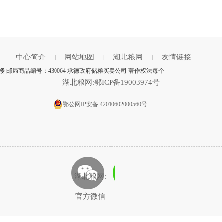
中心简介
网站地图
湖北粮网
友情链接
|
|
|
 邮局商品编号：430064 承德政府储粮买卖公司 著作权法每个
湖北粮网:鄂ICP备19003974号
鄂公网IP安备 42010602000560号
湖北粮网:
官方微信