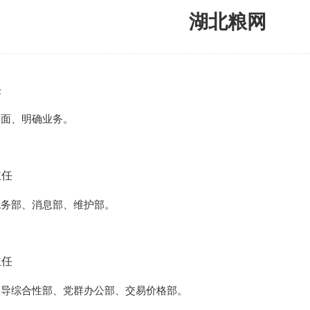
湖北粮网
任
明确业务。
任
、消息部、维护部。
任
性部、党群办公部、交易价格部。