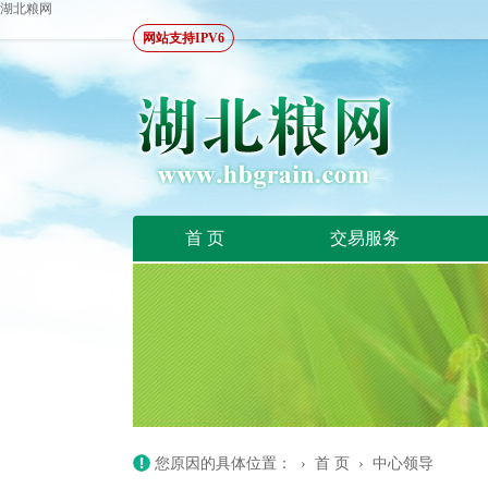
湖北粮网
网站支持IPV6
首 页
交易服务
您原因的具体位置： ›
首 页
›
中心领导