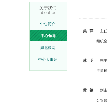
中心简介
吴 萍
主
中心领导
组织全面、
湖北粮网
中心大事记
苏 明
副主
主抓税务部
黄 钢
副主
分管领导综合