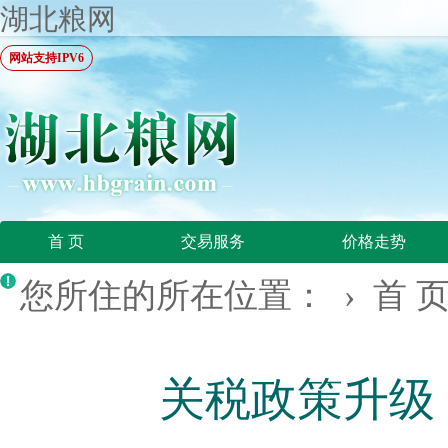
湖北粮网
网站支持IPV6
首 页
交易服务
价格走势
您所住的所在位置： ›
首 
关税政策升级