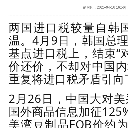
|
的时间：2025-04-16 16:56
|
两国进口税较量自韩
温。4月9日，韩国总
基点进口税上，结束“
价还价，不却对中国内
重复将进口税矛盾引向
2月26日，中国大对
国外商品信息加征125
美湾豆制品FOB价约为