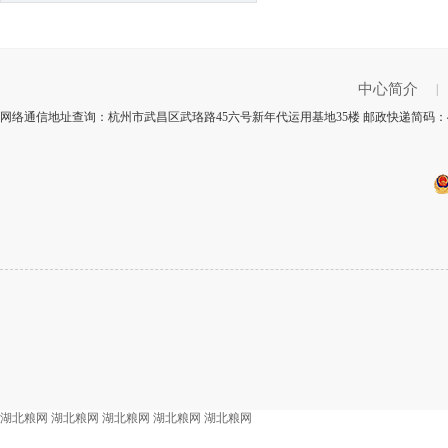
中心简介
|
网络通信地址查询：杭州市武昌区武珞路45六号新年代运用基地35楼 邮政快递简码：43
湖北粮网
湖北粮网
湖北粮网
湖北粮网
湖北粮网