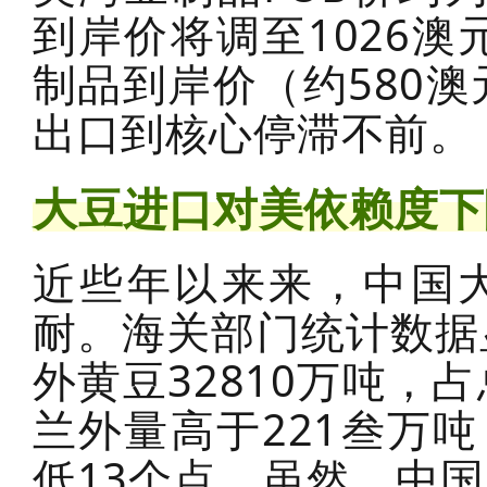
到岸价将调至1026
制品到岸价（约580
出口到核心停滞不前。
大豆进口对美依赖度下
近些年以来来，中国
耐。海关部门统计数据
外黄豆32810万吨，占
兰外量高于221叁万
低13个点。虽然，中