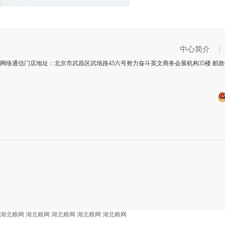
中心简介
|
网络通信门店地址：北京市武昌区武珞路45六号努力奋斗英文商务会展机构35楼 邮政银
湖北粮网
湖北粮网
湖北粮网
湖北粮网
湖北粮网